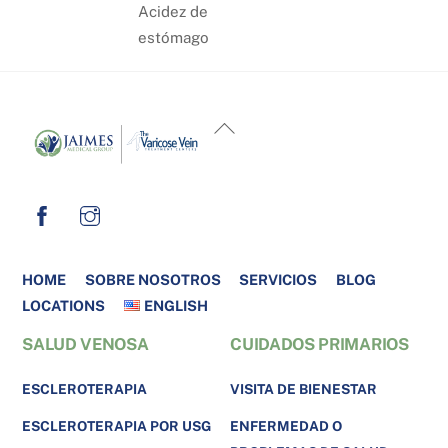
Acidez de
estómago
BACK
TO
TOP
HOME
SOBRE NOSOTROS
SERVICIOS
BLOG
LOCATIONS
ENGLISH
SALUD VENOSA
CUIDADOS PRIMARIOS
ESCLEROTERAPIA
VISITA DE BIENESTAR
ESCLEROTERAPIA POR USG
ENFERMEDAD O