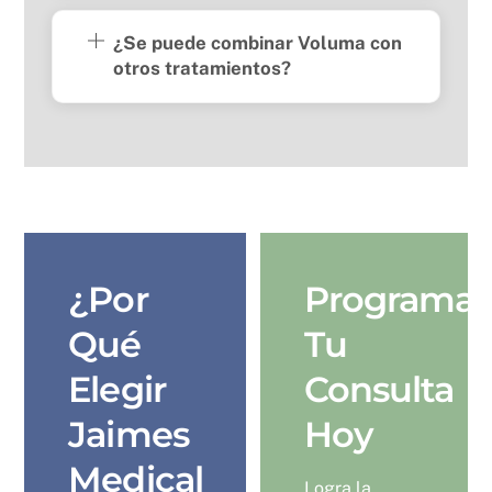
¿Se puede combinar Voluma con
otros tratamientos?
¿Por
Programa
Qué
Tu
Elegir
Consulta
Jaimes
Hoy
Medical
Logra la