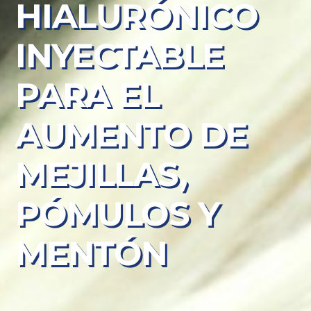
HIALURÓNICO
INYECTABLE
PARA EL
AUMENTO DE
MEJILLAS,
PÓMULOS Y
MENTÓN