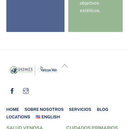
objetivos
estéticos.
BACK
TO
TOP
HOME
SOBRE NOSOTROS
SERVICIOS
BLOG
LOCATIONS
ENGLISH
SALUD VENOSA
CUIDADOS PRIMARIOS